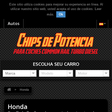
Este sitio utiliza cookies para mejorar su experiencia en línea. Al
utilizar nuestro sitio web, usted acepta el uso de cookies.
Leer
más
.
Ok
Autos
ESCOLHA SEU CARRO
Marca
Modelo
Motor
>
Honda
Honda