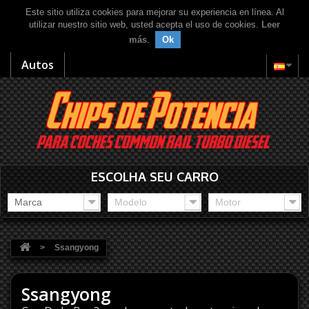
Este sitio utiliza cookies para mejorar su experiencia en línea. Al
utilizar nuestro sitio web, usted acepta el uso de cookies.
Leer
más
.
Ok
Autos
ESCOLHA SEU CARRO
Marca
Modelo
Motor
>
Ssangyong
Ssangyong