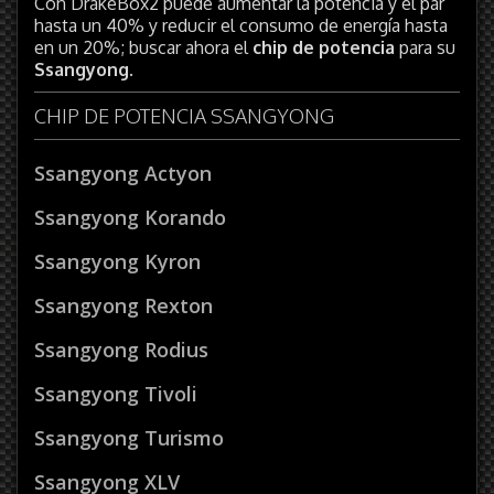
Con DrakeBox2 puede aumentar la potencia y el par
hasta un 40% y reducir el consumo de energía hasta
en un 20%; buscar ahora el
chip de potencia
para su
Ssangyong
.
CHIP DE POTENCIA SSANGYONG
Ssangyong Actyon
Ssangyong Korando
Ssangyong Kyron
Ssangyong Rexton
Ssangyong Rodius
Ssangyong Tivoli
Ssangyong Turismo
Ssangyong XLV