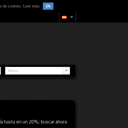
uso de cookies.
Leer más
.
Ok
Motor
ía hasta en un 20%; buscar ahora