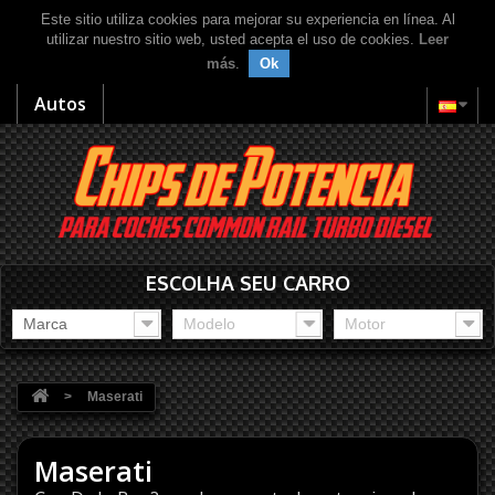
Este sitio utiliza cookies para mejorar su experiencia en línea. Al
utilizar nuestro sitio web, usted acepta el uso de cookies.
Leer
más
.
Ok
Autos
ESCOLHA SEU CARRO
Marca
Modelo
Motor
>
Maserati
Maserati