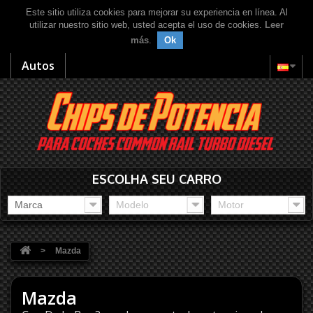
Este sitio utiliza cookies para mejorar su experiencia en línea. Al
utilizar nuestro sitio web, usted acepta el uso de cookies.
Leer
más
.
Ok
Autos
ESCOLHA SEU CARRO
Marca
Modelo
Motor
>
Mazda
Mazda