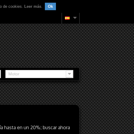
uso de cookies.
Leer más
.
Ok
Motor
ía hasta en un 20%; buscar ahora