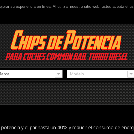
ejorar su experiencia en línea. Al utilizar nuestro sitio web, usted acepta el 
arca
Modelo
otencia y el par hasta un 40% y reducir el consumo de energ
r
.