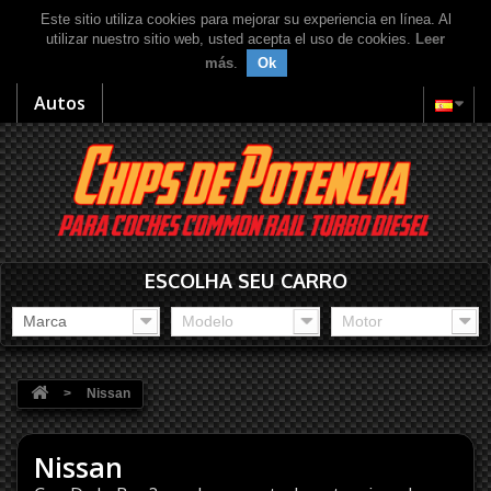
Este sitio utiliza cookies para mejorar su experiencia en línea. Al
utilizar nuestro sitio web, usted acepta el uso de cookies.
Leer
más
.
Ok
Autos
ESCOLHA SEU CARRO
Marca
Modelo
Motor
>
Nissan
Nissan