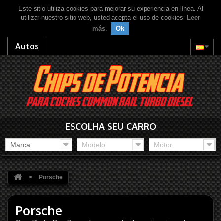
Este sitio utiliza cookies para mejorar su experiencia en línea. Al
utilizar nuestro sitio web, usted acepta el uso de cookies.
Leer
más
.
Ok
Autos
ESCOLHA SEU CARRO
Marca
Modelo
Motor
>
Porsche
Porsche