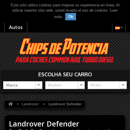
Este sitio utiliza cookies para mejorar su experiencia en línea. Al
utilizar nuestro sitio web, usted acepta el uso de cookies.
Leer
más
.
Ok
Autos
ESCOLHA SEU CARRO
Marca
Modelo
Motor
>
Landrover
>
Landrover Defender
Landrover Defender