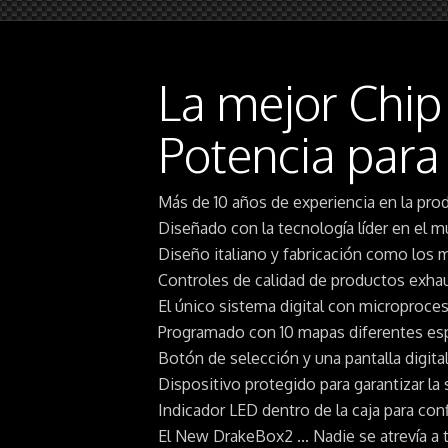
La mejor Chip
Potencia para
Más de 10 años de experiencia en la pro
Diseñado con la tecnología líder en el 
Diseño italiano y fabricación como los
Controles de calidad de productos exhau
El único sistema digital con microproce
Programado con 10 mapas diferentes esp
Botón de selección y una pantalla digita
Dispositivo protegido para garantizar la
Indicador LED dentro de la caja para conf
El New DrakeBox2 ... Nadie se atrevía a 