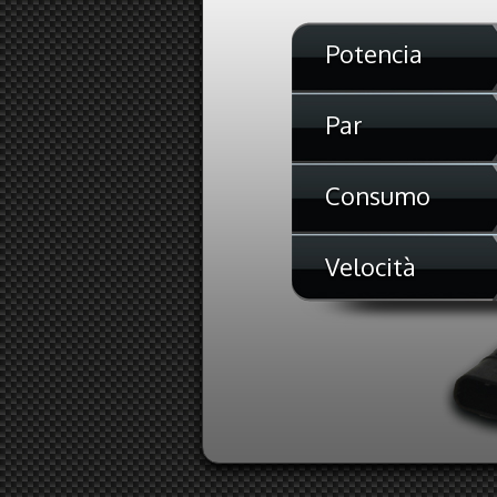
Potencia
Par
Consumo
Velocità