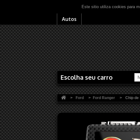
Este sitio utiliza cookies para m
Autos
Escolha seu carro
M
>
Ford
>
Ford Ranger
>
Chip de