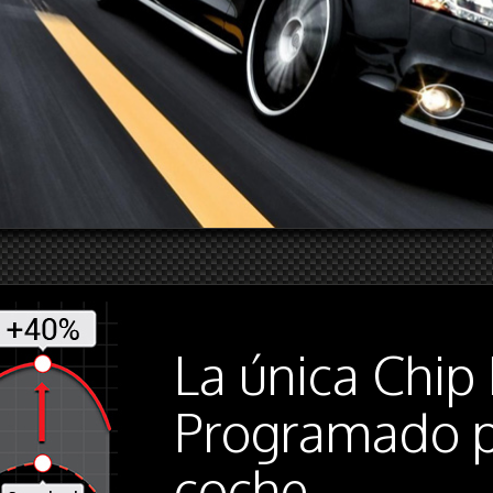
La única Chip
Programado p
coche