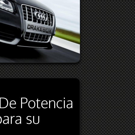
 De Potencia
ara su