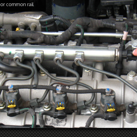
nsor common rail