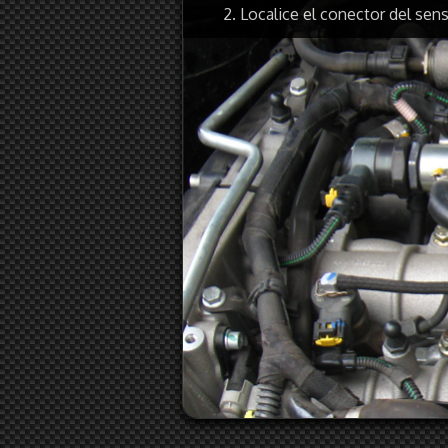
2. Localice el conector del se